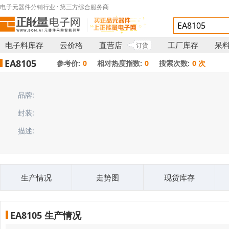
电子元器件分销行业 · 第三方综合服务商
电子料库存
云价格
直营店
工厂库存
呆
订货
EA8105
参考价:
0
相对热度指数:
0
搜索次数:
0 次
品牌:
封装:
描述:
生产情况
走势图
现货库存
EA8105 生产情况