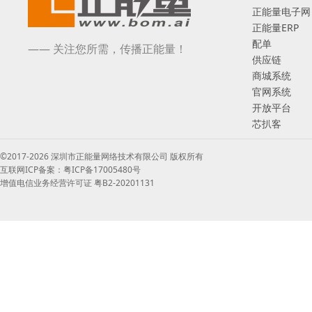
正能量电子网
正能量ERP
配单
—— 关注您所需，传播正能量！
供应链
商城系统
官网系统
开放平台
芯扒客
©2017-2026 深圳市正能量网络技术有限公司 版权所有
互联网ICP备案：粤ICP备17005480号
增值电信业务经营许可证 粤B2-20201131