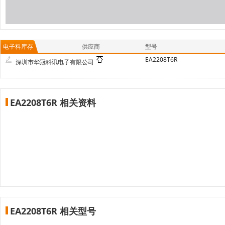
电子料库存
供应商
型号
EA2208T6R
深圳市华冠科讯电子有限公司
EA2208T6R 相关资料
EA2208T6R 相关型号