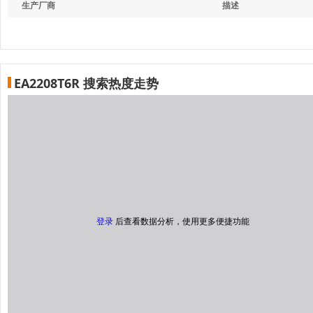
生产厂商
描述
EA2208T6R 搜索热度走势
登录
后查看数据分析，使用更多便捷功能