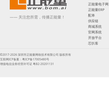
正能量电子网
正能量ERP
配单
—— 关注您所需，传播正能量！
供应链
商城系统
官网系统
开放平台
芯扒客
©2017-2026 深圳市正能量网络技术有限公司 版权所有
互联网ICP备案：粤ICP备17005480号
增值电信业务经营许可证 粤B2-20201131