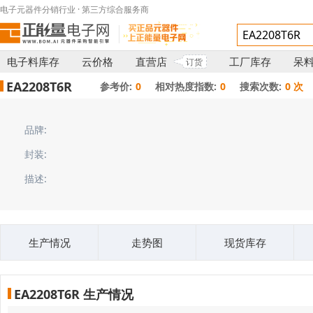
电子元器件分销行业 · 第三方综合服务商
电子料库存
云价格
直营店
工厂库存
呆
订货
EA2208T6R
参考价:
0
相对热度指数:
0
搜索次数:
0 次
品牌:
封装:
描述:
生产情况
走势图
现货库存
EA2208T6R 生产情况