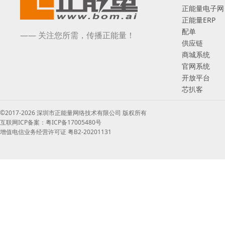
正能量电子网
正能量ERP
配单
—— 关注您所需，传播正能量！
供应链
商城系统
官网系统
开放平台
芯扒客
©2017-2026 深圳市正能量网络技术有限公司 版权所有
互联网ICP备案：粤ICP备17005480号
增值电信业务经营许可证 粤B2-20201131