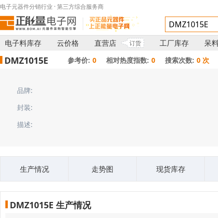
电子元器件分销行业 · 第三方综合服务商
电子料库存
云价格
直营店
工厂库存
呆
订货
DMZ1015E
参考价:
0
相对热度指数:
0
搜索次数:
0 次
品牌:
封装:
描述:
生产情况
走势图
现货库存
DMZ1015E 生产情况