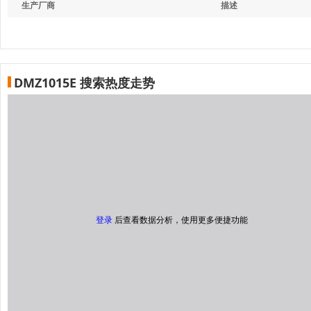
生产厂商
描述
DMZ1015E 搜索热度走势
登录
后查看数据分析，使用更多便捷功能