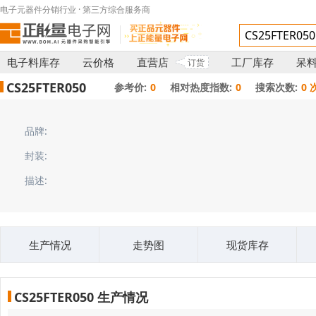
电子元器件分销行业 · 第三方综合服务商
电子料库存
云价格
直营店
工厂库存
呆
订货
CS25FTER050
参考价:
0
相对热度指数:
0
搜索次数:
0 
品牌:
封装:
描述:
生产情况
走势图
现货库存
CS25FTER050 生产情况