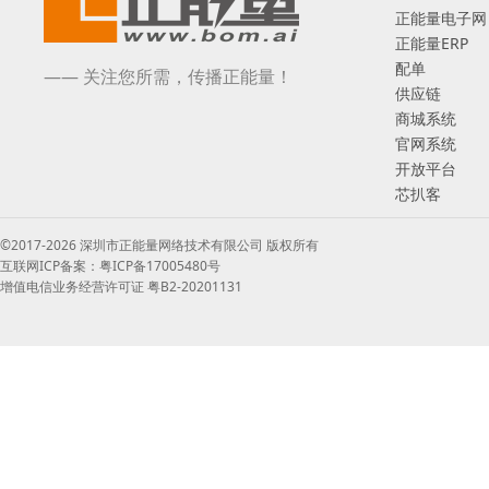
正能量电子网
正能量ERP
配单
—— 关注您所需，传播正能量！
供应链
商城系统
官网系统
开放平台
芯扒客
©2017-2026 深圳市正能量网络技术有限公司 版权所有
互联网ICP备案：粤ICP备17005480号
增值电信业务经营许可证 粤B2-20201131