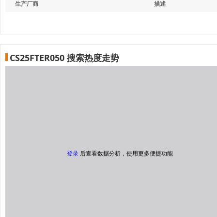
生产厂商
描述
CS25FTER050 搜索热度走势
登录
后查看数据分析，使用更多便捷功能