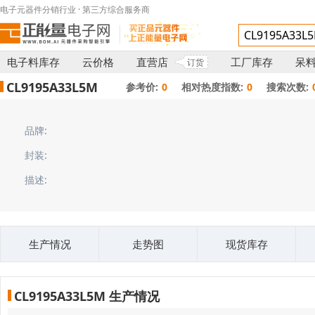
电子元器件分销行业 · 第三方综合服务商
电子料库存
云价格
直营店
工厂库存
呆
订货
CL9195A33L5M
参考价:
0
相对热度指数:
0
搜索次数:
品牌:
封装:
描述:
生产情况
走势图
现货库存
CL9195A33L5M 生产情况