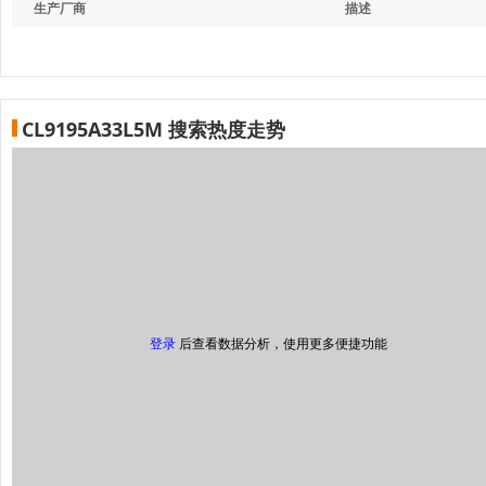
生产厂商
描述
CL9195A33L5M 搜索热度走势
登录
后查看数据分析，使用更多便捷功能