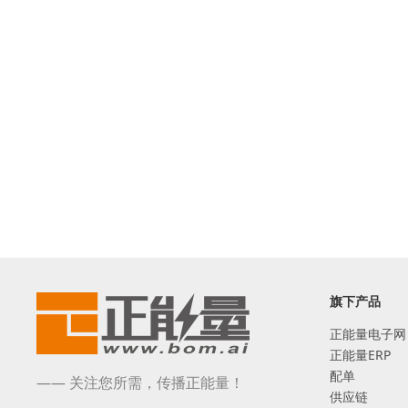
旗下产品
正能量电子网
正能量ERP
配单
—— 关注您所需，传播正能量！
供应链