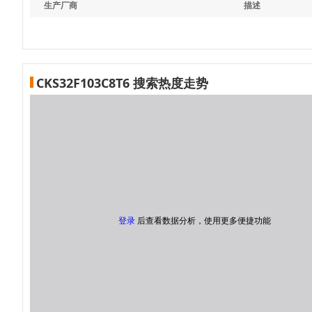
生产厂商
描述
CKS32F103C8T6 搜索热度走势
登录
后查看数据分析，使用更多便捷功能