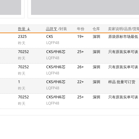
数量
品牌
/封装
年份
仓库
卖家说明/品质/货
2325
CKS
19+
深圳
原袋原标市场最低
LQFP48
昨天
70252
CKS/中科芯
25+
深圳
只有原装实单可谈
LQFP48
昨天
70252
CKS/中科芯
26+
深圳
只有原装实单可谈
LQFP48
昨天
1
CKS/中科芯
22+
深圳
样品 批量可订货
LQFP48
昨天
70252
CKS/中科芯
25+
深圳
只有原装实单可谈
LQFP48
昨天