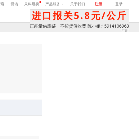
营店
货场
呆料甩卖
产品服务
关于我们
注册
登录
进口报关5.8元/公斤
正能量供应链，不按货值收费 陈小姐:15914106963