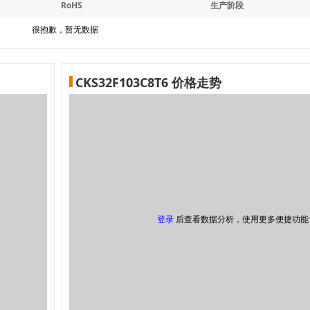
RoHS
生产阶段
很抱歉，暂无数据
CKS32F103C8T6 价格走势
登录
后查看数据分析，使用更多便捷功能