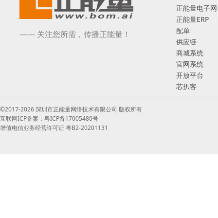
正能量电子网
正能量ERP
配单
—— 关注您所需，传播正能量！
供应链
商城系统
官网系统
开放平台
芯扒客
©2017-2026 深圳市正能量网络技术有限公司 版权所有
互联网ICP备案：粤ICP备17005480号
增值电信业务经营许可证 粤B2-20201131