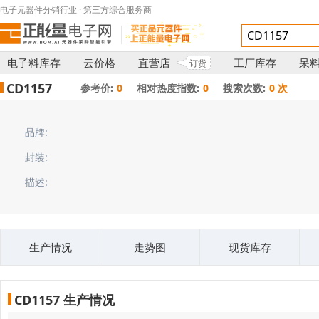
电子元器件分销行业 · 第三方综合服务商
电子料库存
云价格
直营店
工厂库存
呆
订货
CD1157
参考价:
0
相对热度指数:
0
搜索次数:
0 次
品牌:
封装:
描述:
生产情况
走势图
现货库存
CD1157 生产情况