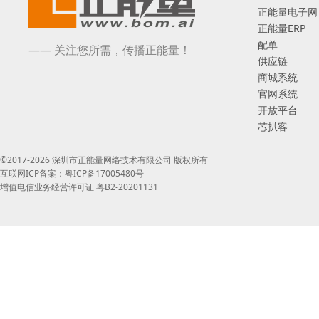
正能量电子网
正能量ERP
配单
—— 关注您所需，传播正能量！
供应链
商城系统
官网系统
开放平台
芯扒客
©2017-2026 深圳市正能量网络技术有限公司 版权所有
互联网ICP备案：粤ICP备17005480号
增值电信业务经营许可证 粤B2-20201131