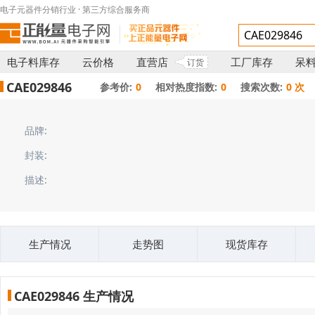
电子元器件分销行业 · 第三方综合服务商
电子料库存
云价格
直营店
工厂库存
呆
订货
CAE029846
参考价:
0
相对热度指数:
0
搜索次数:
0 次
品牌:
封装:
描述:
生产情况
走势图
现货库存
CAE029846 生产情况