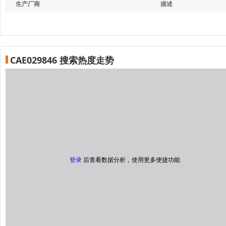
生产厂商
描述
CAE029846 搜索热度走势
登录
后查看数据分析，使用更多便捷功能