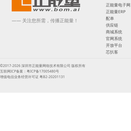
正能量电子网
正能量ERP
配单
—— 关注您所需，传播正能量！
供应链
商城系统
官网系统
开放平台
芯扒客
©2017-2026 深圳市正能量网络技术有限公司 版权所有
互联网ICP备案：粤ICP备17005480号
增值电信业务经营许可证 粤B2-20201131