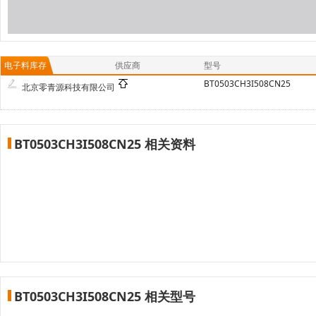
电子料库存
供应商
型号
BT0503CH3I508CN25
北京零青源科技有限公司
BT0503CH3I508CN25 相关资料
BT0503CH3I508CN25 相关型号