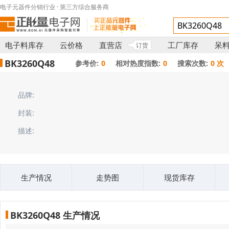
电子元器件分销行业 · 第三方综合服务商
电子料库存
云价格
直营店
工厂库存
呆
订货
BK3260Q48
参考价:
0
相对热度指数:
0
搜索次数:
0 次
品牌:
封装:
描述:
生产情况
走势图
现货库存
BK3260Q48 生产情况