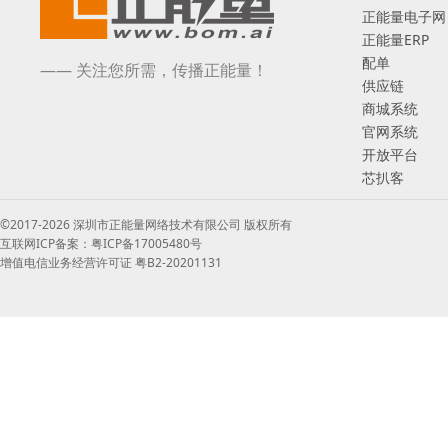
正能量电子网
正能量ERP
配单
—— 关注您所需，传播正能量！
供应链
商城系统
官网系统
开放平台
芯扒客
©2017-2026 深圳市正能量网络技术有限公司 版权所有
互联网ICP备案：粤ICP备17005480号
增值电信业务经营许可证 粤B2-20201131