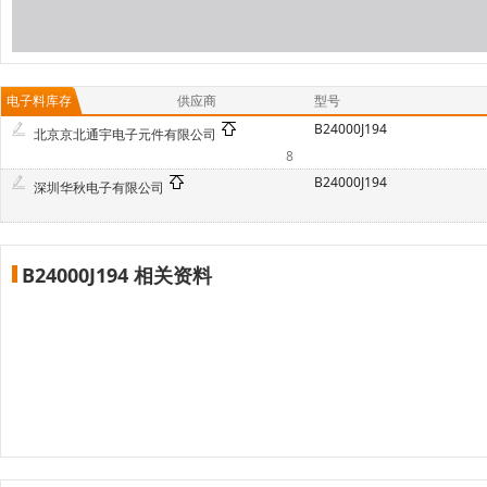
电子料库存
供应商
型号
B24000J194
北京京北通宇电子元件有限公司
8
B24000J194
深圳华秋电子有限公司
B24000J194 相关资料