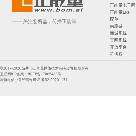
正能量电子网
正能量ERP
配单
—— 关注您所需，传播正能量！
供应链
商城系统
官网系统
开放平台
芯扒客
©2017-2026 深圳市正能量网络技术有限公司 版权所有
互联网ICP备案：粤ICP备17005480号
增值电信业务经营许可证 粤B2-20201131