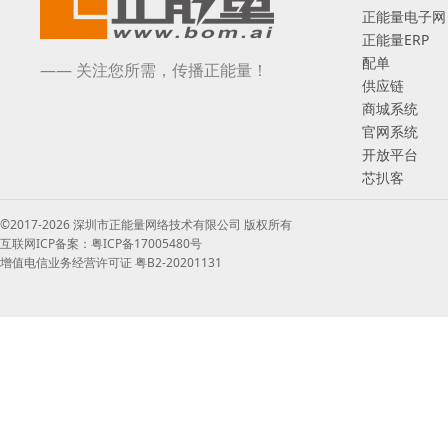
正能量电子网
正能量ERP
配单
—— 关注您所需，传播正能量！
供应链
商城系统
官网系统
开放平台
芯扒客
©2017-2026 深圳市正能量网络技术有限公司 版权所有
互联网ICP备案：粤ICP备17005480号
增值电信业务经营许可证 粤B2-20201131