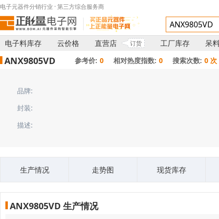
电子元器件分销行业 · 第三方综合服务商
电子料库存
云价格
直营店
工厂库存
呆
订货
ANX9805VD
参考价:
0
相对热度指数:
0
搜索次数:
0 次
品牌:
封装:
描述:
生产情况
走势图
现货库存
ANX9805VD 生产情况