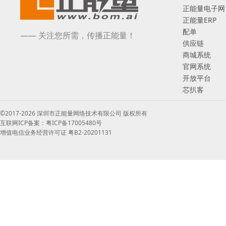
正能量电子网
正能量ERP
配单
—— 关注您所需，传播正能量！
供应链
商城系统
官网系统
开放平台
芯扒客
©2017-2026 深圳市正能量网络技术有限公司 版权所有
互联网ICP备案：粤ICP备17005480号
增值电信业务经营许可证 粤B2-20201131