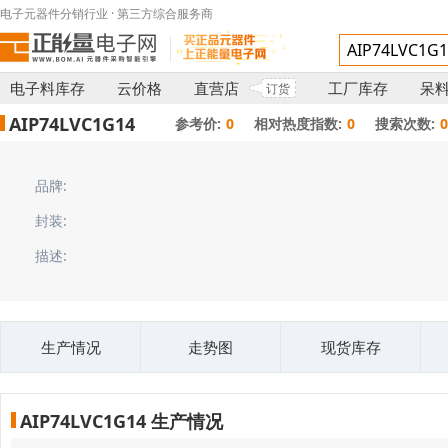
电子元器件分销行业 · 第三方综合服务商
电子料库存
云价格
直营店
工厂库存
呆
订货
AIP74LVC1G14
参考价:
0
相对热度指数:
0
搜索次数:
品牌:
封装:
描述:
生产情况
走势图
现货库存
AIP74LVC1G14 生产情况