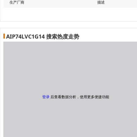
生产厂商
描述
AIP74LVC1G14 搜索热度走势
登录
后查看数据分析，使用更多便捷功能