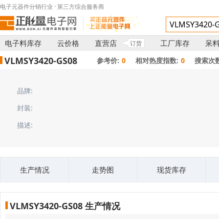
电子元器件分销行业 · 第三方综合服务商
电子料库存
云价格
直营店
工厂库存
呆
订货
VLMSY3420-GS08
参考价:
0
相对热度指数:
0
搜索次数
品牌:
封装:
描述:
生产情况
走势图
现货库存
VLMSY3420-GS08 生产情况