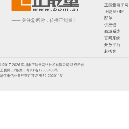
正能量电子网
正能量ERP
配单
—— 关注您所需，传播正能量！
供应链
商城系统
官网系统
开放平台
芯扒客
©2017-2026 深圳市正能量网络技术有限公司 版权所有
互联网ICP备案：粤ICP备17005480号
增值电信业务经营许可证 粤B2-20201131