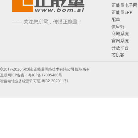
正能量电子网
正能量ERP
配单
—— 关注您所需，传播正能量！
供应链
商城系统
官网系统
开放平台
芯扒客
©2017-2026 深圳市正能量网络技术有限公司 版权所有
互联网ICP备案：粤ICP备17005480号
增值电信业务经营许可证 粤B2-20201131