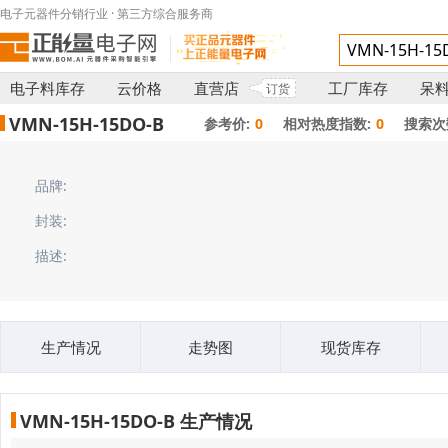
电子元器件分销行业 · 第三方综合服务商
电子料库存
云价格
直营店
工厂库存
呆
订货
VMN-15H-15DO-B
参考价:
0
相对热度指数:
0
搜索次
品牌:
封装:
描述:
生产情况
走势图
现货库存
VMN-15H-15DO-B 生产情况