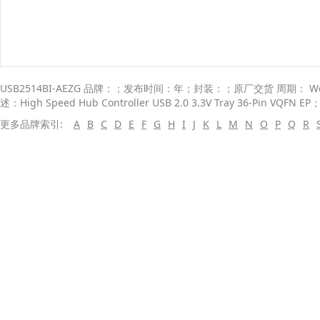
USB2514BI-AEZG 品牌：；发布时间：年；封装：；原厂交货 周期： Weeks
述：High Speed Hub Controller USB 2.0 3.3V Tray 36-Pin VQFN EP
更多品牌索引:
A
B
C
D
E
F
G
H
I
J
K
L
M
N
O
P
Q
R