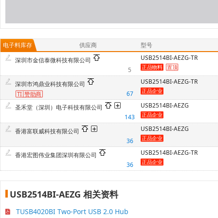
电子料库存
供应商
型号
USB2514BI-AEZG-TR
深圳市金信泰微科技有限公司
5
USB2514BI-AEZG-TR
深圳市鸿鼎业科技有限公司
67
TI
赞
助商
USB2514BI-AEZG
圣禾堂（深圳）电子科技有限公司
143
USB2514BI-AEZG
香港富联威科技有限公司
36
USB2514BI-AEZG-TR
香港宏图伟业集团深圳有限公司
36
USB2514BI-AEZG 相关资料
TUSB4020BI Two-Port USB 2.0 Hub