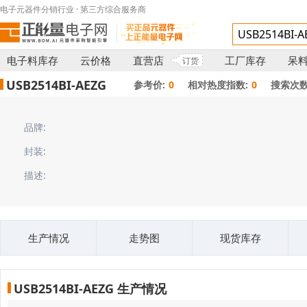
电子元器件分销行业 · 第三方综合服务商
电子料库存
云价格
直营店
工厂库存
呆
订货
USB2514BI-AEZG
参考价:
0
相对热度指数:
0
搜索次数
品牌:
封装:
描述:
生产情况
走势图
现货库存
USB2514BI-AEZG 生产情况