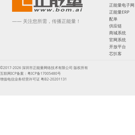
正能量电子网
正能量ERP
配单
—— 关注您所需，传播正能量！
供应链
商城系统
官网系统
开放平台
芯扒客
©2017-2026 深圳市正能量网络技术有限公司 版权所有
互联网ICP备案：粤ICP备17005480号
增值电信业务经营许可证 粤B2-20201131