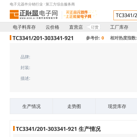
电子元器件分销行业 · 第三方综合服务商
电子料库存
云价格
直营店
工厂库存
订货
TC3341/201-303341-921
参考价:
0
相对热度指数:
品牌:
封装:
描述:
生产情况
走势图
现货库存
TC3341/201-303341-921 生产情况