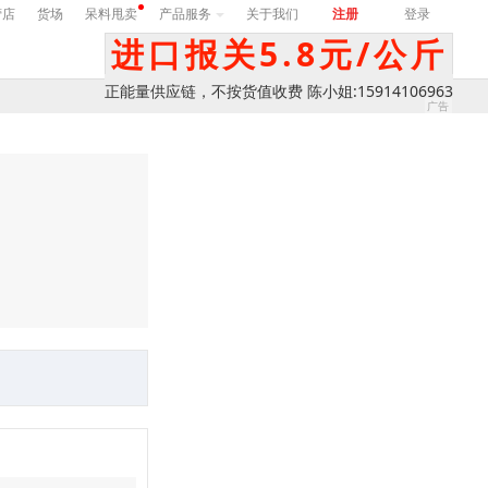
营店
货场
呆料甩卖
产品服务
关于我们
注册
登录
进口报关5.8元/公斤
正能量供应链，不按货值收费 陈小姐:15914106963