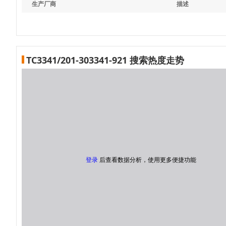
生产厂商
描述
TC3341/201-303341-921 搜索热度走势
登录
后查看数据分析，使用更多便捷功能