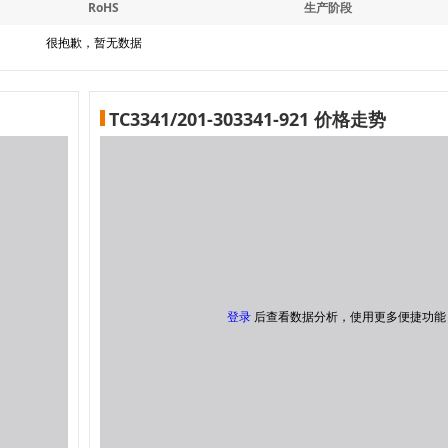
RoHS
生产阶段
很抱歉，暂无数据
TC3341/201-303341-921 价格走势
登录
后查看数据分析，使用更多便捷功能