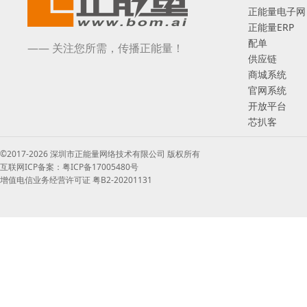
正能量电子网
正能量ERP
配单
—— 关注您所需，传播正能量！
供应链
商城系统
官网系统
开放平台
芯扒客
©2017-2026 深圳市正能量网络技术有限公司 版权所有
互联网ICP备案：粤ICP备17005480号
增值电信业务经营许可证 粤B2-20201131