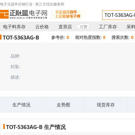
电子元器件分销行业 · 第三方综合服务商
电子料库存
云价格
直营店
工厂库存
呆
订货
TOT-5363AG-B
参考价:
0
相对热度指数:
0
搜索次数:
0
品牌:
封装:
描述:
生产情况
走势图
现货库存
TOT-5363AG-B 生产情况