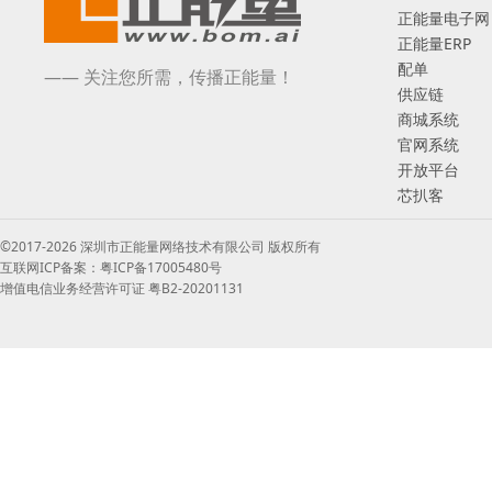
正能量电子网
正能量ERP
配单
—— 关注您所需，传播正能量！
供应链
商城系统
官网系统
开放平台
芯扒客
©2017-2026 深圳市正能量网络技术有限公司 版权所有
互联网ICP备案：粤ICP备17005480号
增值电信业务经营许可证 粤B2-20201131