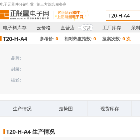
电子元器件分销行业 · 第三方综合服务商
电子料库存
云价格
直营店
工厂库存
呆
订货
T20-H-A4
参考价:
0
相对热度指数:
0
搜索次数:
0 次
品牌:
封装:
描述:
生产情况
走势图
现货库存
T20-H-A4 生产情况