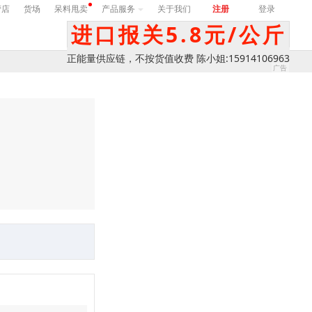
营店
货场
呆料甩卖
产品服务
关于我们
注册
登录
进口报关5.8元/公斤
正能量供应链，不按货值收费 陈小姐:15914106963