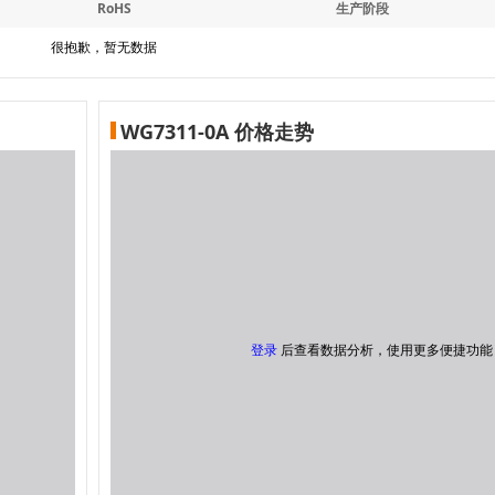
RoHS
生产阶段
很抱歉，暂无数据
WG7311-0A 价格走势
登录
后查看数据分析，使用更多便捷功能