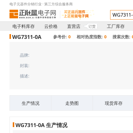
电子元器件分销行业 · 第三方综合服务商
电子料库存
云价格
直营店
工厂库存
订货
WG7311-0A
参考价:
0
相对热度指数:
0
搜索次数:
品牌:
封装:
描述:
生产情况
走势图
现货库存
WG7311-0A 生产情况