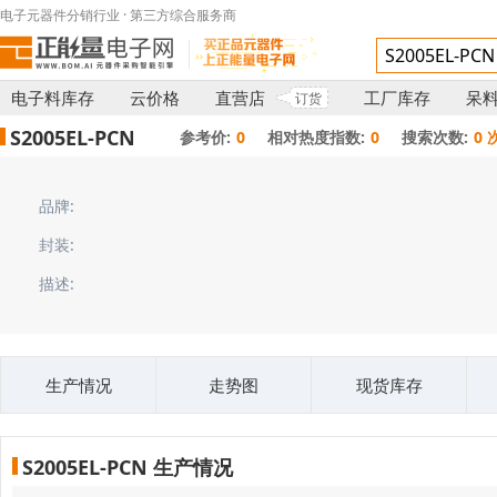
电子元器件分销行业 · 第三方综合服务商
电子料库存
云价格
直营店
工厂库存
呆
订货
S2005EL-PCN
参考价:
0
相对热度指数:
0
搜索次数:
0 
品牌:
封装:
描述:
生产情况
走势图
现货库存
S2005EL-PCN 生产情况