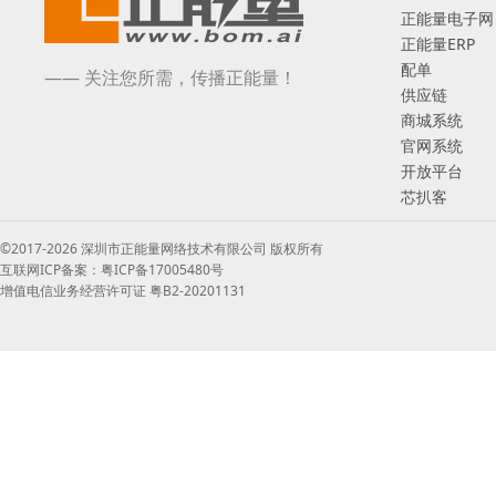
正能量电子网
正能量ERP
配单
—— 关注您所需，传播正能量！
供应链
商城系统
官网系统
开放平台
芯扒客
©2017-2026 深圳市正能量网络技术有限公司 版权所有
互联网ICP备案：粤ICP备17005480号
增值电信业务经营许可证 粤B2-20201131