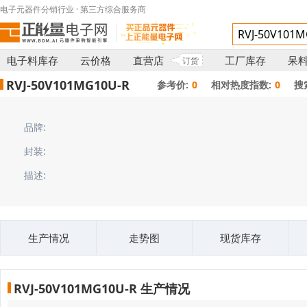
电子元器件分销行业 · 第三方综合服务商
电子料库存
云价格
直营店
工厂库存
呆
订货
RVJ-50V101MG10U-R
参考价:
0
相对热度指数:
0
搜
品牌:
封装:
描述:
生产情况
走势图
现货库存
RVJ-50V101MG10U-R 生产情况