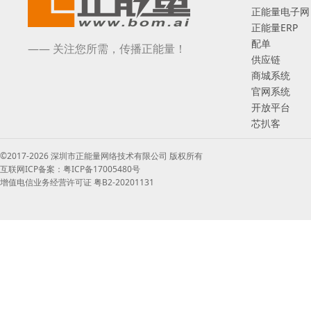
正能量电子网
正能量ERP
配单
—— 关注您所需，传播正能量！
供应链
商城系统
官网系统
开放平台
芯扒客
©2017-2026 深圳市正能量网络技术有限公司 版权所有
互联网ICP备案：粤ICP备17005480号
增值电信业务经营许可证 粤B2-20201131