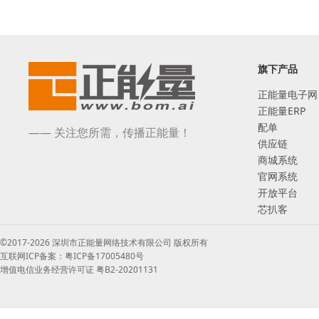
旗下产品
正能量电子网
正能量ERP
配单
—— 关注您所需，传播正能量！
供应链
商城系统
官网系统
开放平台
芯扒客
©2017-2026 深圳市正能量网络技术有限公司 版权所有
互联网ICP备案：粤ICP备17005480号
增值电信业务经营许可证 粤B2-20201131