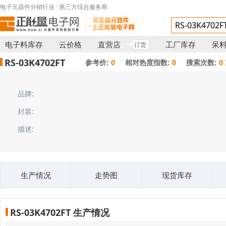
电子元器件分销行业 · 第三方综合服务商
电子料库存
云价格
直营店
工厂库存
呆
订货
RS-03K4702FT
参考价:
0
相对热度指数:
0
搜索次数:
0
品牌:
封装:
描述:
生产情况
走势图
现货库存
RS-03K4702FT 生产情况