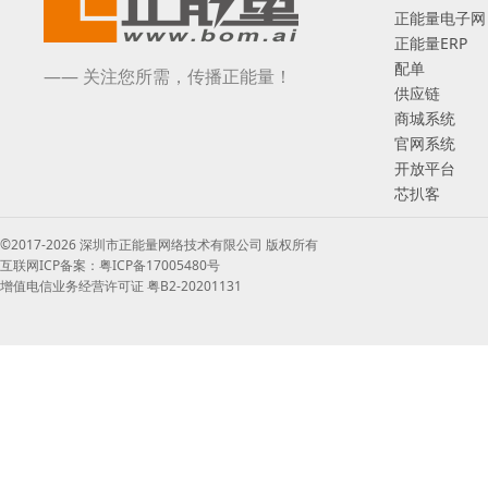
正能量电子网
正能量ERP
配单
—— 关注您所需，传播正能量！
供应链
商城系统
官网系统
开放平台
芯扒客
©2017-2026 深圳市正能量网络技术有限公司 版权所有
互联网ICP备案：粤ICP备17005480号
增值电信业务经营许可证 粤B2-20201131