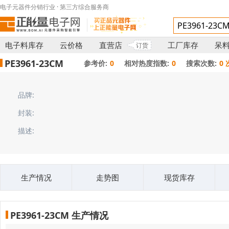
电子元器件分销行业 · 第三方综合服务商
电子料库存
云价格
直营店
工厂库存
呆
订货
PE3961-23CM
参考价:
0
相对热度指数:
0
搜索次数:
0 
品牌:
封装:
描述:
生产情况
走势图
现货库存
PE3961-23CM 生产情况