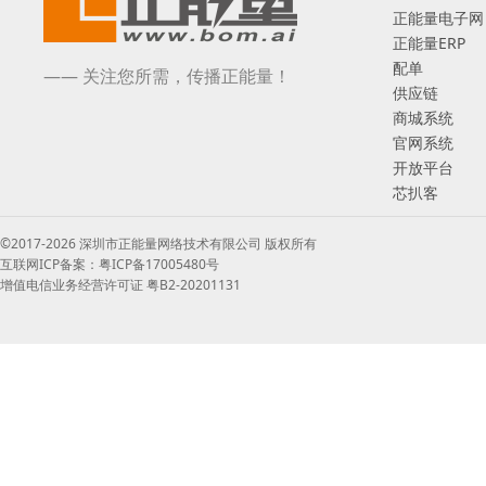
正能量电子网
正能量ERP
配单
—— 关注您所需，传播正能量！
供应链
商城系统
官网系统
开放平台
芯扒客
©2017-2026 深圳市正能量网络技术有限公司 版权所有
互联网ICP备案：粤ICP备17005480号
增值电信业务经营许可证 粤B2-20201131