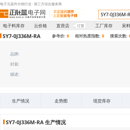
电子元器件分销行业 · 第三方综合服务商
电子料库存
云价格
直营店
工厂库存
呆
订货
SY7-0J336M-RA
参考价:
0
相对热度指数:
0
搜索次数:
品牌:
封装:
描述:
生产情况
走势图
现货库存
SY7-0J336M-RA 生产情况