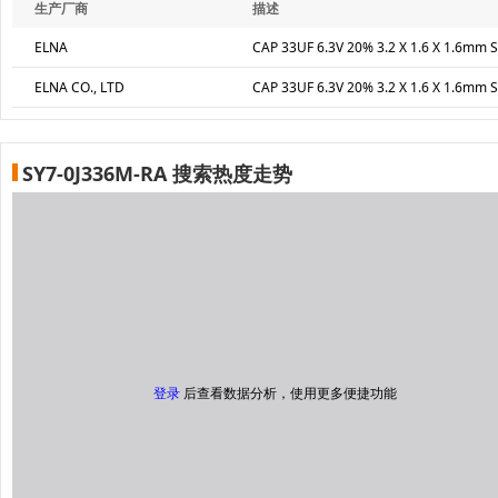
生产厂商
描述
ELNA
CAP 33UF 6.3V 20% 3.2 X 1.6 X 1.6mm 
ELNA CO., LTD
CAP 33UF 6.3V 20% 3.2 X 1.6 X 1.6mm 
SY7-0J336M-RA 搜索热度走势
登录
后查看数据分析，使用更多便捷功能