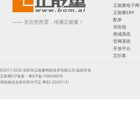
正能量电子网
正能量ERP
配单
—— 关注您所需，传播正能量！
供应链
商城系统
官网系统
开放平台
芯扒客
©2017-2026 深圳市正能量网络技术有限公司 版权所有
互联网ICP备案：粤ICP备17005480号
增值电信业务经营许可证 粤B2-20201131