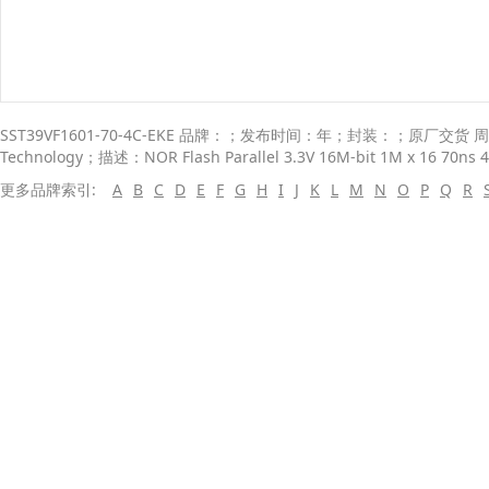
SST39VF1601-70-4C-EKE 品牌：；发布时间：年；封装：；原厂交货 周期：
Technology；描述：NOR Flash Parallel 3.3V 16M-bit 1M x 16 70ns 4
更多品牌索引:
A
B
C
D
E
F
G
H
I
J
K
L
M
N
O
P
Q
R