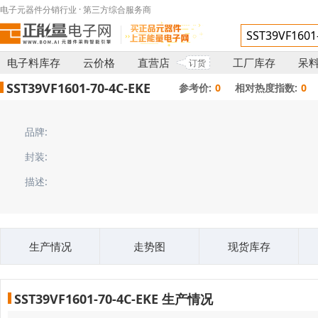
电子元器件分销行业 · 第三方综合服务商
电子料库存
云价格
直营店
工厂库存
呆
订货
SST39VF1601-70-4C-EKE
参考价:
0
相对热度指数:
0
品牌:
封装:
描述:
生产情况
走势图
现货库存
SST39VF1601-70-4C-EKE 生产情况