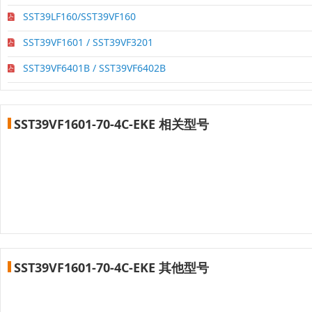
SST39LF160/SST39VF160
SST39VF1601 / SST39VF3201
SST39VF6401B / SST39VF6402B
SST39VF1601-70-4C-EKE 相关型号
SST39VF1601-70-4C-EKE 其他型号