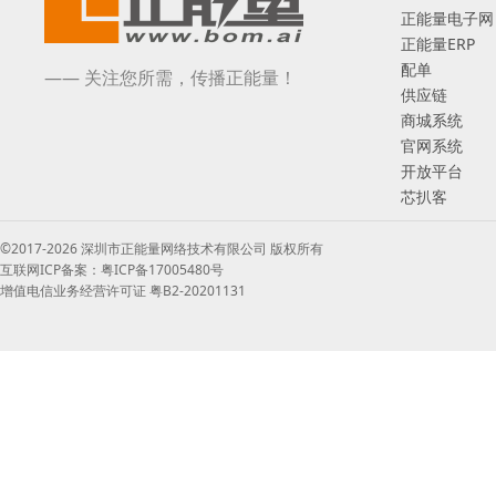
正能量电子网
正能量ERP
配单
—— 关注您所需，传播正能量！
供应链
商城系统
官网系统
开放平台
芯扒客
©2017-2026 深圳市正能量网络技术有限公司 版权所有
互联网ICP备案：粤ICP备17005480号
增值电信业务经营许可证 粤B2-20201131