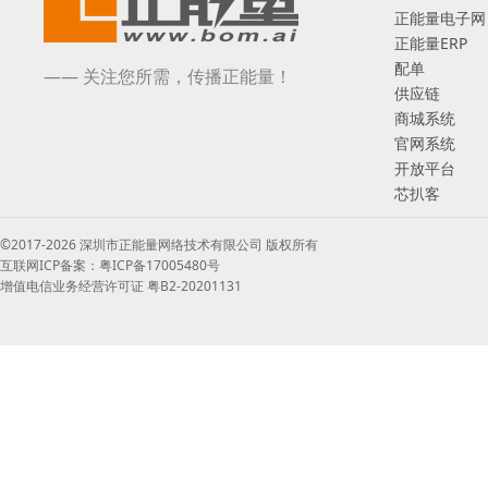
正能量电子网
正能量ERP
配单
—— 关注您所需，传播正能量！
供应链
商城系统
官网系统
开放平台
芯扒客
©2017-2026 深圳市正能量网络技术有限公司 版权所有
互联网ICP备案：粤ICP备17005480号
增值电信业务经营许可证 粤B2-20201131