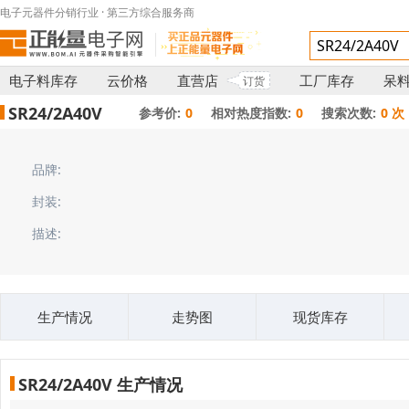
电子元器件分销行业 · 第三方综合服务商
电子料库存
云价格
直营店
工厂库存
呆
订货
SR24/2A40V
参考价:
0
相对热度指数:
0
搜索次数:
0 次
品牌:
封装:
描述:
生产情况
走势图
现货库存
SR24/2A40V 生产情况