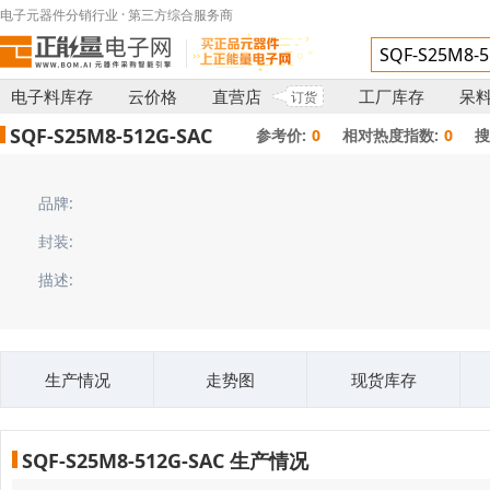
电子元器件分销行业 · 第三方综合服务商
电子料库存
云价格
直营店
工厂库存
呆
订货
SQF-S25M8-512G-SAC
参考价:
0
相对热度指数:
0
搜
品牌:
封装:
描述:
生产情况
走势图
现货库存
SQF-S25M8-512G-SAC 生产情况