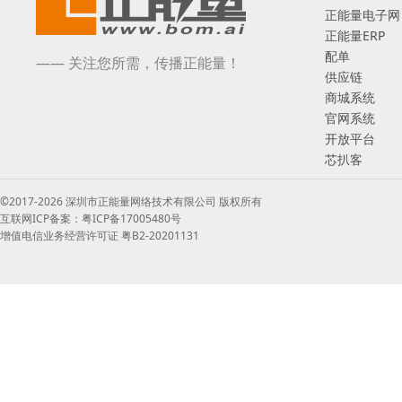
正能量电子网
正能量ERP
配单
—— 关注您所需，传播正能量！
供应链
商城系统
官网系统
开放平台
芯扒客
©2017-2026 深圳市正能量网络技术有限公司 版权所有
互联网ICP备案：粤ICP备17005480号
增值电信业务经营许可证 粤B2-20201131