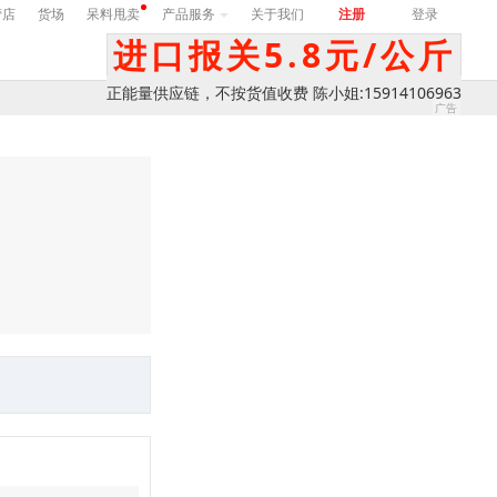
营店
货场
呆料甩卖
产品服务
关于我们
注册
登录
进口报关5.8元/公斤
正能量供应链，不按货值收费 陈小姐:15914106963