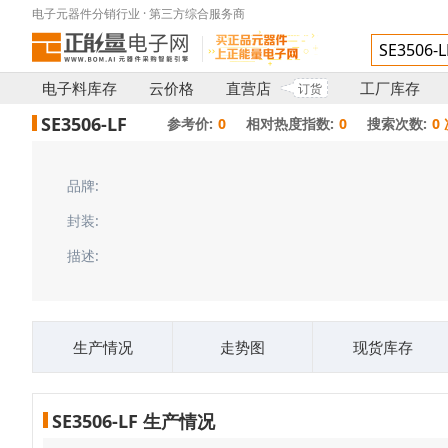
电子元器件分销行业 · 第三方综合服务商
电子料库存
云价格
直营店
工厂库存
订货
SE3506-LF
参考价:
0
相对热度指数:
0
搜索次数:
0
品牌:
封装:
描述:
生产情况
走势图
现货库存
SE3506-LF 生产情况