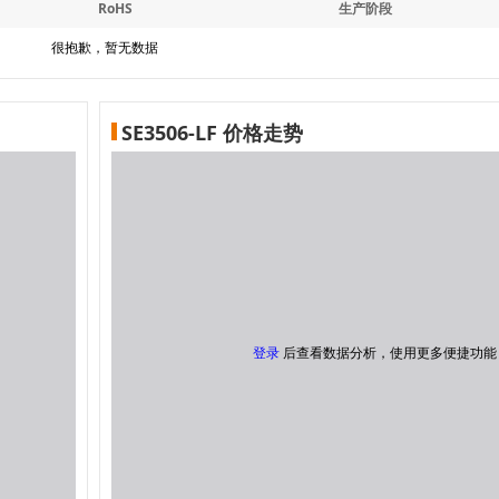
RoHS
生产阶段
很抱歉，暂无数据
SE3506-LF 价格走势
登录
后查看数据分析，使用更多便捷功能