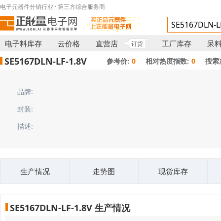
电子元器件分销行业 · 第三方综合服务商
电子料库存
云价格
直营店
工厂库存
呆
订货
SE5167DLN-LF-1.8V
参考价:
0
相对热度指数:
0
搜索
品牌:
封装:
描述:
生产情况
走势图
现货库存
SE5167DLN-LF-1.8V 生产情况