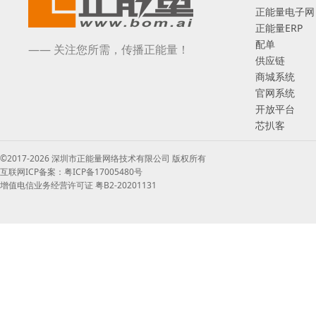
正能量电子网
正能量ERP
配单
—— 关注您所需，传播正能量！
供应链
商城系统
官网系统
开放平台
芯扒客
©2017-2026 深圳市正能量网络技术有限公司 版权所有
互联网ICP备案：粤ICP备17005480号
增值电信业务经营许可证 粤B2-20201131