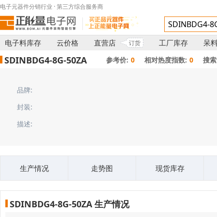
电子元器件分销行业 · 第三方综合服务商
电子料库存
云价格
直营店
工厂库存
呆
订货
SDINBDG4-8G-50ZA
参考价:
0
相对热度指数:
0
搜索
品牌:
封装:
描述:
生产情况
走势图
现货库存
SDINBDG4-8G-50ZA 生产情况