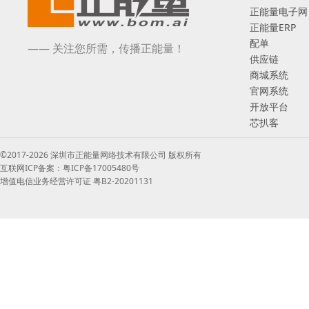
正能量电子网
正能量ERP
配单
—— 关注您所需，传播正能量！
供应链
商城系统
官网系统
开放平台
芯扒客
©2017-2026 深圳市正能量网络技术有限公司 版权所有
互联网ICP备案：粤ICP备17005480号
增值电信业务经营许可证 粤B2-20201131