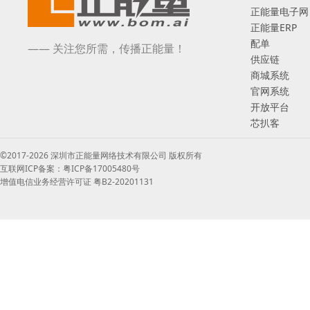
正能量电子网
正能量ERP
配单
—— 关注您所需，传播正能量！
供应链
商城系统
官网系统
开放平台
芯扒客
©2017-2026 深圳市正能量网络技术有限公司 版权所有
互联网ICP备案：粤ICP备17005480号
增值电信业务经营许可证 粤B2-20201131