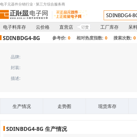
电子元器件分销行业 · 第三方综合服务商
电子料库存
云价格
直营店
工厂库存
呆
订货
SDINBDG4-8G
参考价:
0
相对热度指数:
0
搜索次数:
0
品牌:
封装:
描述:
生产情况
走势图
现货库存
SDINBDG4-8G 生产情况