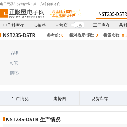
电子元器件分销行业 · 第三方综合服务商
电子料库存
云价格
直营店
工厂库存
呆
订货
NST235-DSTR
参考价:
0
相对热度指数:
0
搜索次数:
0 
品牌:
封装:
描述:
生产情况
走势图
现货库存
NST235-DSTR 生产情况