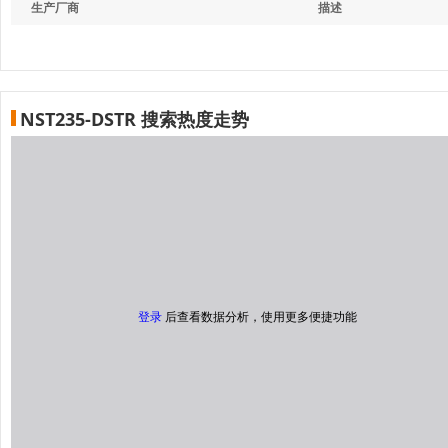
生产厂商
描述
NST235-DSTR 搜索热度走势
登录
后查看数据分析，使用更多便捷功能