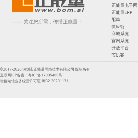
正能量电子网
正能量ERP
配单
—— 关注您所需，传播正能量！
供应链
商城系统
官网系统
开放平台
芯扒客
©2017-2026 深圳市正能量网络技术有限公司 版权所有
互联网ICP备案：粤ICP备17005480号
增值电信业务经营许可证 粤B2-20201131