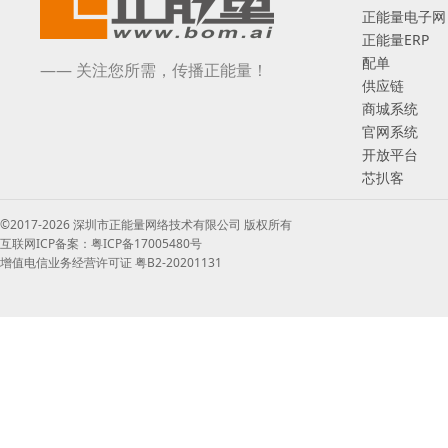
正能量电子网
正能量ERP
配单
—— 关注您所需，传播正能量！
供应链
商城系统
官网系统
开放平台
芯扒客
©2017-2026 深圳市正能量网络技术有限公司 版权所有
互联网ICP备案：粤ICP备17005480号
增值电信业务经营许可证 粤B2-20201131