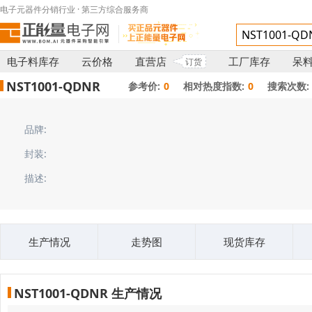
电子元器件分销行业 · 第三方综合服务商
电子料库存
云价格
直营店
工厂库存
呆
订货
NST1001-QDNR
参考价:
0
相对热度指数:
0
搜索次数:
品牌:
封装:
描述:
生产情况
走势图
现货库存
NST1001-QDNR 生产情况