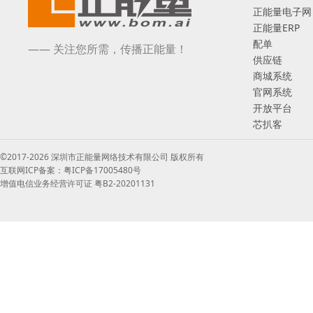
正能量电子网
正能量ERP
配单
—— 关注您所需，传播正能量！
供应链
商城系统
官网系统
开放平台
芯扒客
©2017-2026 深圳市正能量网络技术有限公司 版权所有
互联网ICP备案：粤ICP备17005480号
增值电信业务经营许可证 粤B2-20201131