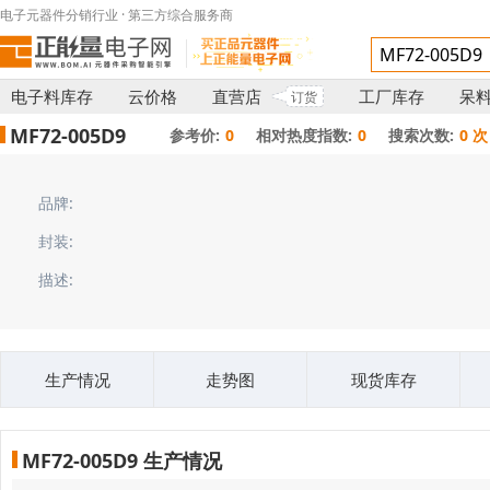
电子元器件分销行业 · 第三方综合服务商
电子料库存
云价格
直营店
工厂库存
呆
订货
MF72-005D9
参考价:
0
相对热度指数:
0
搜索次数:
0 次
品牌:
封装:
描述:
生产情况
走势图
现货库存
MF72-005D9 生产情况