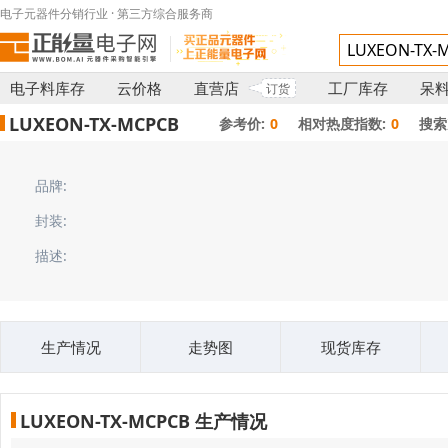
电子元器件分销行业 · 第三方综合服务商
电子料库存
云价格
直营店
工厂库存
呆
订货
LUXEON-TX-MCPCB
参考价:
0
相对热度指数:
0
搜索
品牌:
封装:
描述:
生产情况
走势图
现货库存
LUXEON-TX-MCPCB 生产情况