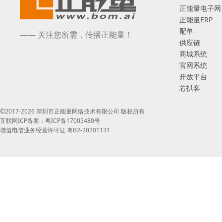
正能量电子网
正能量ERP
配单
—— 关注您所需，传播正能量！
供应链
商城系统
官网系统
开放平台
芯扒客
©2017-2026 深圳市正能量网络技术有限公司 版权所有
互联网ICP备案：粤ICP备17005480号
增值电信业务经营许可证 粤B2-20201131