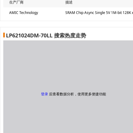
生产厂商
描述
AMIC Technology
SRAM Chip Async Single 5V 1M-bit 128K 
LP621024DM-70LL 搜索热度走势
登录
后查看数据分析，使用更多便捷功能