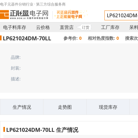
电子元器件分销行业 · 第三方综合服务商
电子料库存
云价格
直营店
工厂库存
呆
订货
LP621024DM-70LL
参考价:
0
相对热度指数:
0
搜索次
品牌:
封装:
描述:
生产情况
走势图
现货库存
LP621024DM-70LL 生产情况