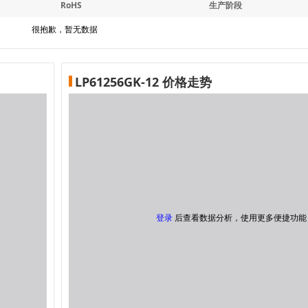
RoHS
生产阶段
很抱歉，暂无数据
LP61256GK-12 价格走势
登录
后查看数据分析，使用更多便捷功能