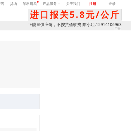
营店
货场
呆料甩卖
产品服务
关于我们
注册
登录
进口报关5.8元/公斤
正能量供应链，不按货值收费 陈小姐:15914106963