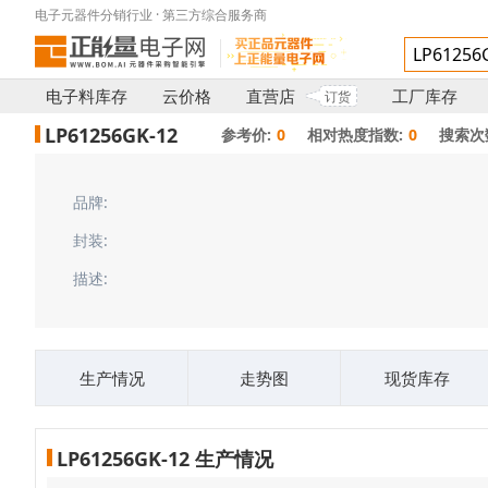
电子元器件分销行业 · 第三方综合服务商
电子料库存
云价格
直营店
工厂库存
订货
LP61256GK-12
参考价:
0
相对热度指数:
0
搜索次
品牌:
封装:
描述:
生产情况
走势图
现货库存
LP61256GK-12 生产情况