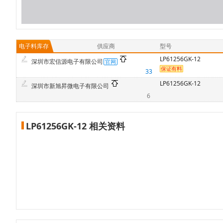
电子料库存
供应商
型号
LP61256GK-12
深圳市宏信源电子有限公司
33
LP61256GK-12
深圳市新旭昇微电子有限公司
6
LP61256GK-12 相关资料