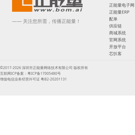
正能量电子网
正能量ERP
配单
—— 关注您所需，传播正能量！
供应链
商城系统
官网系统
开放平台
芯扒客
©2017-2026 深圳市正能量网络技术有限公司 版权所有
互联网ICP备案：粤ICP备17005480号
增值电信业务经营许可证 粤B2-20201131