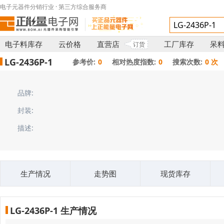
电子元器件分销行业 · 第三方综合服务商
电子料库存
云价格
直营店
工厂库存
呆
订货
LG-2436P-1
参考价:
0
相对热度指数:
0
搜索次数:
0 次
品牌:
封装:
描述:
生产情况
走势图
现货库存
LG-2436P-1 生产情况