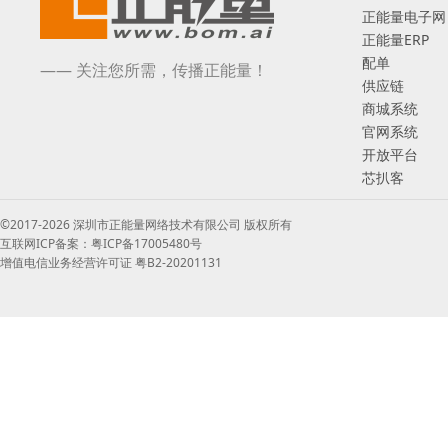
正能量电子网
正能量ERP
配单
—— 关注您所需，传播正能量！
供应链
商城系统
官网系统
开放平台
芯扒客
©2017-2026 深圳市正能量网络技术有限公司 版权所有
互联网ICP备案：粤ICP备17005480号
增值电信业务经营许可证 粤B2-20201131