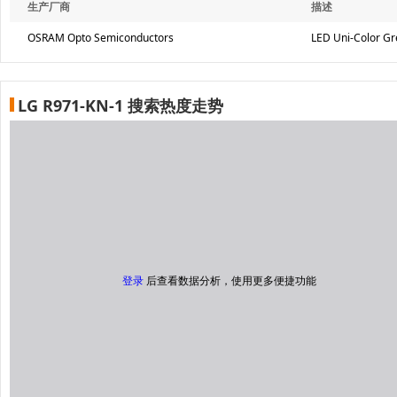
生产厂商
描述
OSRAM Opto Semiconductors
LED Uni-Color G
LG R971-KN-1 搜索热度走势
登录
后查看数据分析，使用更多便捷功能