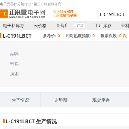
电子元器件分销行业 · 第三方综合服务商
电子料库存
云价格
直营店
工厂库存
呆
订货
L-C191LBCT
参考价:
0
相对热度指数:
0
搜索次数:
0 次
品牌:
封装:
描述:
生产情况
走势图
现货库存
L-C191LBCT 生产情况