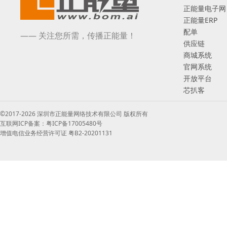
正能量电子网
正能量ERP
配单
—— 关注您所需，传播正能量！
供应链
商城系统
官网系统
开放平台
芯扒客
©2017-2026 深圳市正能量网络技术有限公司 版权所有
互联网ICP备案：粤ICP备17005480号
增值电信业务经营许可证 粤B2-20201131