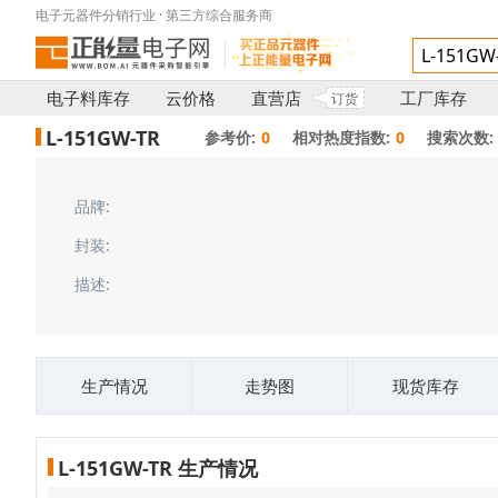
电子元器件分销行业 · 第三方综合服务商
电子料库存
云价格
直营店
工厂库存
订货
L-151GW-TR
参考价:
0
相对热度指数:
0
搜索次数:
品牌:
封装:
描述:
生产情况
走势图
现货库存
L-151GW-TR 生产情况