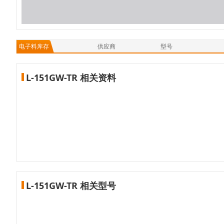
电子料库存
供应商
型号
L-151GW-TR 相关资料
L-151GW-TR 相关型号