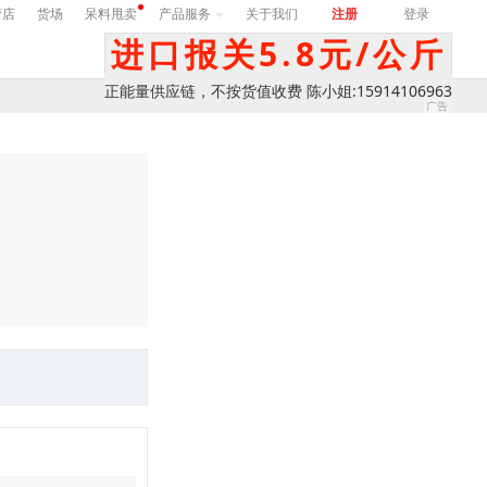
营店
货场
呆料甩卖
产品服务
关于我们
注册
登录
进口报关5.8元/公斤
正能量供应链，不按货值收费 陈小姐:15914106963