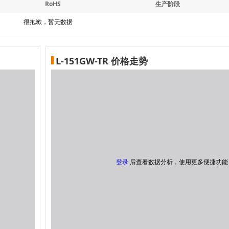
RoHS
生产阶段
很抱歉，暂无数据
L-151GW-TR 价格走势
登录
后查看数据分析，使用更多便捷功能