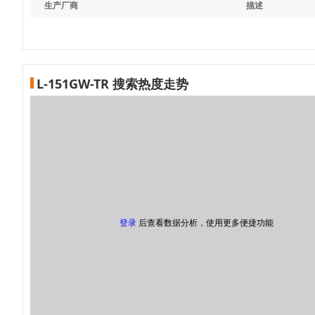
生产厂商
描述
L-151GW-TR 搜索热度走势
登录
后查看数据分析，使用更多便捷功能