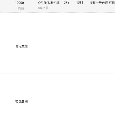
10000
ORIENT/奥伦德
25+
深圳
授权一级代理 可
0805蓝
一周前
暂无数据
暂无数据