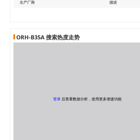
生产厂商
描述
ORH-B35A 搜索热度走势
登录
后查看数据分析，使用更多便捷功能