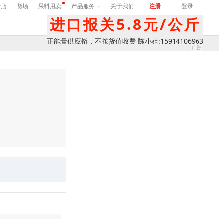
营店
货场
呆料甩卖
产品服务
关于我们
注册
登录
进口报关5.8元/公斤
正能量供应链，不按货值收费 陈小姐:15914106963