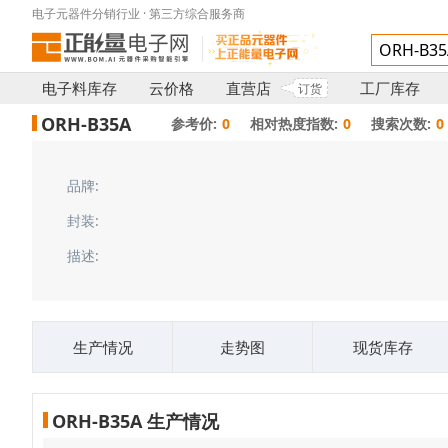
电子元器件分销行业 · 第三方综合服务商
电子料库存
云价格
直营店
工厂库存
订货
ORH-B35A
参考价:
0
相对热度指数:
0
搜索次数:
0
品牌:
封装:
描述:
生产情况
走势图
现货库存
ORH-B35A 生产情况