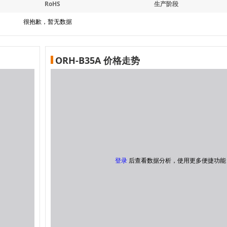
RoHS
生产阶段
很抱歉，暂无数据
ORH-B35A 价格走势
登录
后查看数据分析，使用更多便捷功能