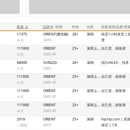
数量
品牌
/封装
年份
仓库
卖家说明/品质/货
11375
ORIENT(奥伦德)
26+
深圳
快至1小时发货
|
3000
货
今天
111000
ORIENT
25+
深圳上海仓
自己货，很靠谱
SMD-4P
今天
68000
SUNLED
26+
深圳
找SUNLED，找美
SMD
今天
111000
ORIENT
25+
深圳上海仓
自己货，很靠谱
SMD-4P
今天
111000
ORIENT
25+
深圳上海仓
自己货，很靠谱
SMD-4P
今天
111000
ORIENT
25+
深圳上海仓
自己货，很靠谱
SMD-4P
今天
2019
ORIENT
25+
深圳
hqchip.com
|
原
0805
保证
| 1天
一周前