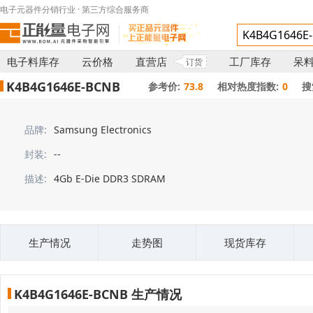
电子元器件分销行业 · 第三方综合服务商
电子料库存
云价格
直营店
工厂库存
呆
订货
K4B4G1646E-BCNB
参考价:
73.8
相对热度指数:
0
搜
品牌:
Samsung Electronics
封装:
--
描述:
4Gb E-Die DDR3 SDRAM
生产情况
走势图
现货库存
K4B4G1646E-BCNB 生产情况