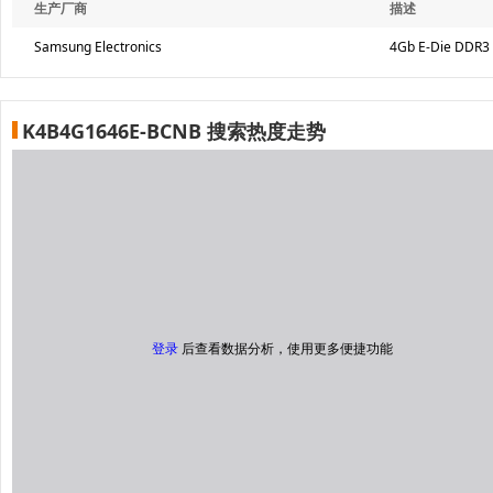
生产厂商
描述
Samsung Electronics
4Gb E-Die DDR
K4B4G1646E-BCNB 搜索热度走势
登录
后查看数据分析，使用更多便捷功能