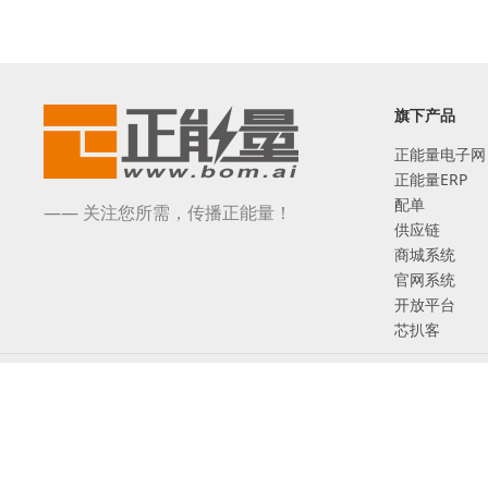
旗下产品
正能量电子网
正能量ERP
配单
—— 关注您所需，传播正能量！
供应链
商城系统
官网系统
开放平台
芯扒客
©2017-2026 深圳市正能量网络技术有限公司 版权所有
互联网ICP备案：粤ICP备17005480号
增值电信业务经营许可证 粤B2-20201131