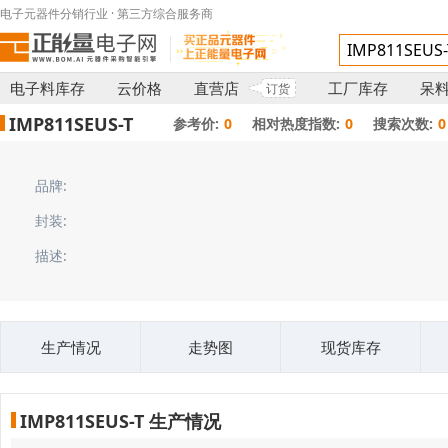
电子元器件分销行业 · 第三方综合服务商
电子料库存
云价格
直营店
工厂库存
呆
订货
IMP811SEUS-T
参考价:
0
相对热度指数:
0
搜索次数:
0
品牌:
封装:
描述:
生产情况
走势图
现货库存
IMP811SEUS-T 生产情况