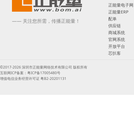
正能量电子网
正能量ERP
配单
—— 关注您所需，传播正能量！
供应链
商城系统
官网系统
开放平台
芯扒客
©2017-2026 深圳市正能量网络技术有限公司 版权所有
互联网ICP备案：粤ICP备17005480号
增值电信业务经营许可证 粤B2-20201131