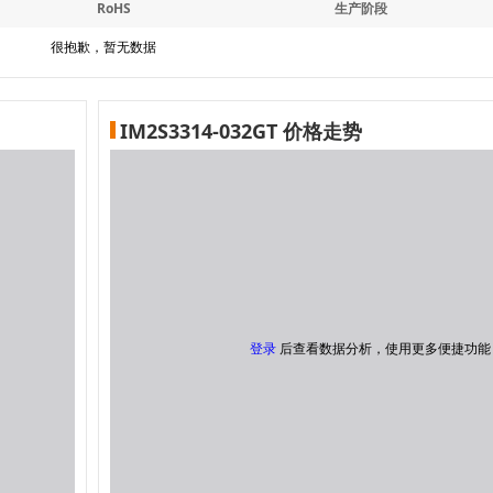
RoHS
生产阶段
很抱歉，暂无数据
IM2S3314-032GT 价格走势
登录
后查看数据分析，使用更多便捷功能