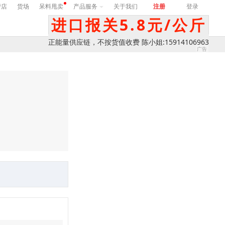
营店
货场
呆料甩卖
产品服务
关于我们
注册
登录
进口报关5.8元/公斤
正能量供应链，不按货值收费 陈小姐:15914106963