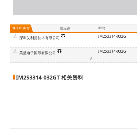
电子料库存
供应商
型号
IM2S3314-032GT
深圳艾利捷技术有限公司
IM2S3314-032GT
美盛电子国际有限公司
8
IM2S3314-032GT 相关资料