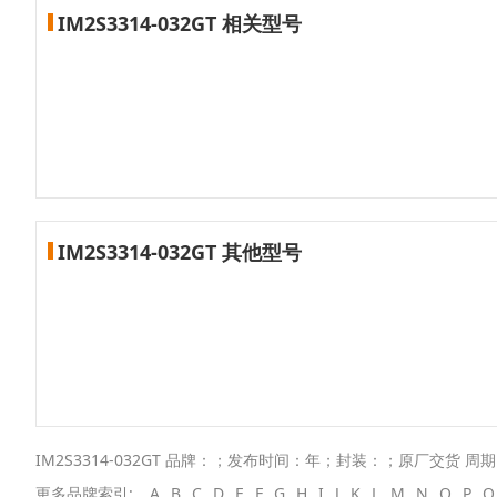
IM2S3314-032GT 相关型号
IM2S3314-032GT 其他型号
IM2S3314-032GT 品牌：；发布时间：年；封装：；原厂交货 周期
更多品牌索引:
A
B
C
D
E
F
G
H
I
J
K
L
M
N
O
P
Q