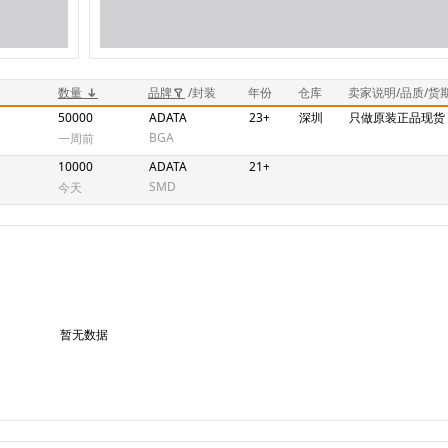
数量
品牌
/封装
年份
仓库
卖家说明/品质/货
50000
ADATA
23+
深圳
只做原装正品现货
BGA
一周前
10000
ADATA
21+
SMD
今天
暂无数据