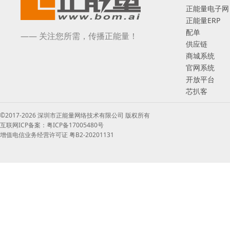
正能量电子网
正能量ERP
配单
—— 关注您所需，传播正能量！
供应链
商城系统
官网系统
开放平台
芯扒客
©2017-2026 深圳市正能量网络技术有限公司 版权所有
互联网ICP备案：粤ICP备17005480号
增值电信业务经营许可证 粤B2-20201131