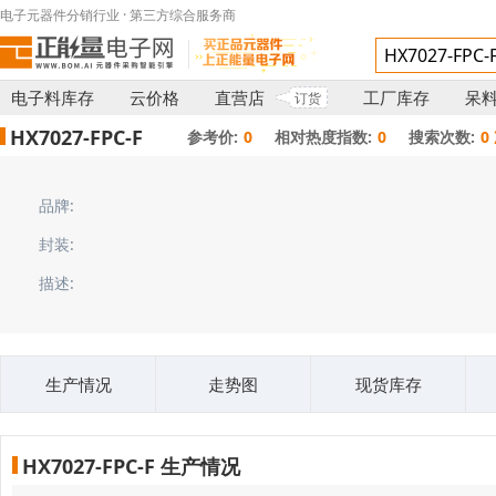
电子元器件分销行业 · 第三方综合服务商
电子料库存
云价格
直营店
工厂库存
呆
订货
HX7027-FPC-F
参考价:
0
相对热度指数:
0
搜索次数:
0
品牌:
封装:
描述:
生产情况
走势图
现货库存
HX7027-FPC-F 生产情况