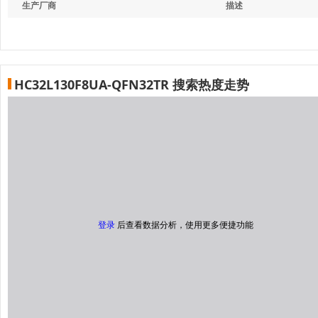
生产厂商
描述
HC32L130F8UA-QFN32TR 搜索热度走势
登录
后查看数据分析，使用更多便捷功能