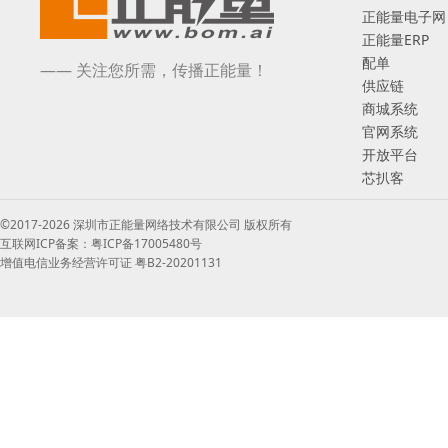
正能量电子网
正能量ERP
配单
—— 关注您所需，传播正能量！
供应链
商城系统
官网系统
开放平台
芯扒客
©2017-2026 深圳市正能量网络技术有限公司 版权所有
互联网ICP备案：粤ICP备17005480号
增值电信业务经营许可证 粤B2-20201131