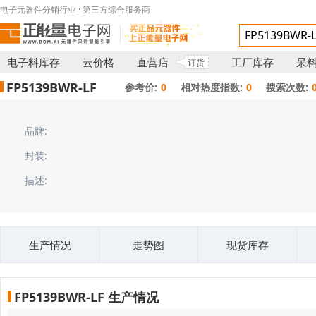
电子元器件分销行业 · 第三方综合服务商
电子料库存
云价格
直营店
工厂库存
呆
订货
FP5139BWR-LF
参考价:
0
相对热度指数:
0
搜索次数:
品牌:
封装:
描述:
生产情况
走势图
现货库存
FP5139BWR-LF 生产情况